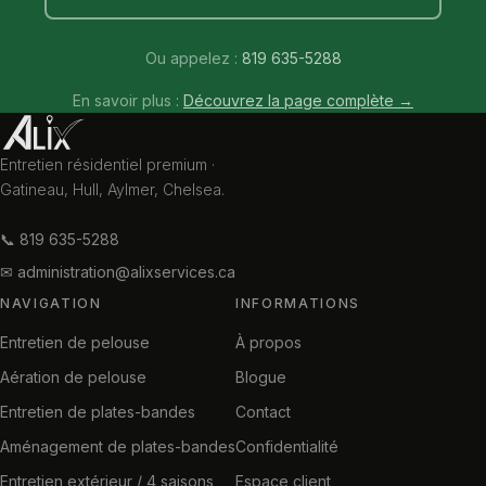
Ou appelez :
819 635-5288
En savoir plus :
Découvrez la page complète →
Entretien résidentiel premium ·
Gatineau, Hull, Aylmer, Chelsea.
📞 819 635-5288
✉ administration@alixservices.ca
NAVIGATION
INFORMATIONS
Entretien de pelouse
À propos
Aération de pelouse
Blogue
Entretien de plates-bandes
Contact
Aménagement de plates-bandes
Confidentialité
Entretien extérieur / 4 saisons
Espace client