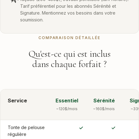
Tarif préférentiel pour les abonnés Sérénité et
Signature. Mentionnez vos besoins dans votre
soumission.
COMPARAISON DÉTAILLÉE
Qu'est-ce qui est inclus
dans chaque forfait ?
Service
Essentiel
Sérénité
Sig
~120$/mois
~160$/mois
~33
Tonte de pelouse
✓
✓
régulière