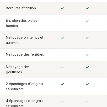
Bordures et finition
✓
✓
Entretien des plates-
—
✓
bandes
Nettoyage printemps et
✓
✓
automne
Nettoyage des fenêtres
—
✓
Nettoyage des
—
✓
gouttières
2 épandages d'engrais
✓
✓
saisonniers
4 épandages d'engrais
—
—
saisonniers