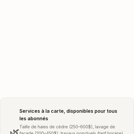
Services à la carte, disponibles pour tous
les abonnés
Taille de haies de cèdre (250–600$), lavage de
🌿
façade (200–450$), travaux ponctuels (tarif horaire).