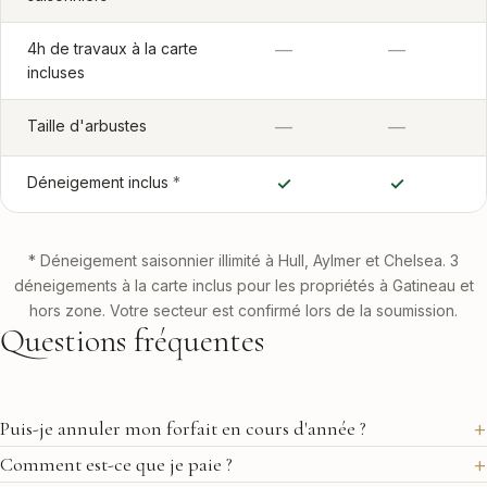
4h de travaux à la carte
—
—
incluses
Taille d'arbustes
—
—
Déneigement inclus
*
✓
✓
*
Déneigement saisonnier illimité à Hull, Aylmer et Chelsea. 3
déneigements à la carte inclus pour les propriétés à Gatineau et
hors zone. Votre secteur est confirmé lors de la soumission.
Questions fréquentes
Puis-je annuler mon forfait en cours d'année ?
Comment est-ce que je paie ?